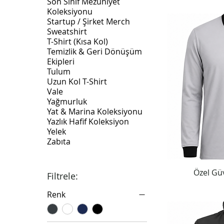
Son Sınıf Mezuniyet
Koleksiyonu
Startup / Şirket Merch
Sweatshirt
T-Shirt (Kısa Kol)
Temizlik & Geri Dönüşüm
Ekipleri
Tulum
Uzun Kol T-Shirt
Vale
Yağmurluk
Yat & Marina Koleksiyonu
Yazlık Hafif Koleksiyon
Yelek
Zabıta
Özel Gü
Filtrele:
Renk