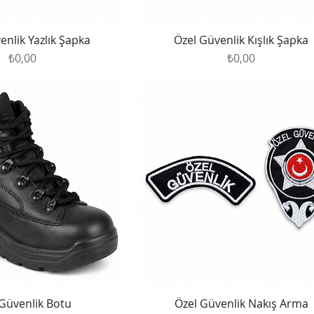
enlik Yazlık Şapka
Özel Güvenlik Kışlık Şapka
Fiyat
Fiyat
₺0,00
₺0,00
 Güvenlik Botu
Özel Güvenlik Nakış Arma