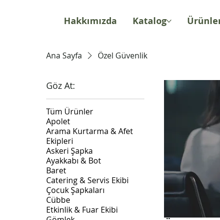
Hakkımızda
Katalog
Ürünle
Ana Sayfa
Özel Güvenlik
Göz At:
Tüm Ürünler
Apolet
Arama Kurtarma & Afet
Ekipleri
Askeri Şapka
Ayakkabı & Bot
Baret
Catering & Servis Ekibi
Çocuk Şapkaları
Cübbe
Etkinlik & Fuar Ekibi
Gömlek