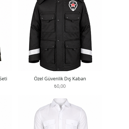
Seti
Özel Güvenlik Dış Kaban
Fiyat
₺0,00