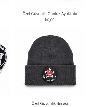
Özel Güvenlik Günlük Ayakkabı
Fiyat
₺0,00
Özel Güvenlik Beresi