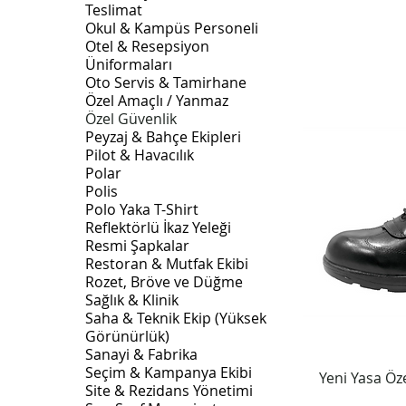
Teslimat
Okul & Kampüs Personeli
Otel & Resepsiyon
Üniformaları
Oto Servis & Tamirhane
Özel Amaçlı / Yanmaz
Özel Güvenlik
Peyzaj & Bahçe Ekipleri
Pilot & Havacılık
Polar
Polis
Polo Yaka T-Shirt
Reflektörlü İkaz Yeleği
Resmi Şapkalar
Restoran & Mutfak Ekibi
Rozet, Bröve ve Düğme
Sağlık & Klinik
Saha & Teknik Ekip (Yüksek
Görünürlük)
Sanayi & Fabrika
Seçim & Kampanya Ekibi
Yeni Yasa Öz
Site & Rezidans Yönetimi