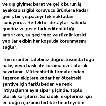
ve dış giyime; baret ve çelik burun iş
ayakkabısı gibi koruyucu ürünlere kadar
geniş bir yelpazeyi tek noktadan
sunuyoruz. Reflektör detayları sahada
gündüz ve gece fark edilebilirliği
artırırken, su geçirmez ve rüzgâr kesici
yapılar ekibin her koşulda korunmasını
sağlar.
Tüm ürünler talebiniz doğrultusunda logo
nakış veya baskı ile kuruma özel olarak
hazırlanır. Müteahhitlik firmalarından
taşeron ekiplere kadar her ölçekteki
şantiye için farklı beden ve renk
ihtiyaçlarını aynı sipariş içinde, toplu
olarak karşılarız. Sahadaki ekipleriniz için
en doğru çözümü birlikte belirleyelim.