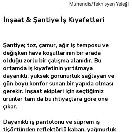
Mühendis/Teknisyen Yeleği
İnşaat & Şantiye İş Kıyafetleri
Şantiye; toz, çamur, ağır iş temposu ve
değişken hava koşullarının bir arada
olduğu zorlu bir çalışma alanıdır. Bu
ortamda iş kıyafetinin yırtılmaya
dayanıklı, yüksek görünürlük sağlayan ve
gün boyu konfor sunan bir yapıda olması
gerekir. İnşaat ekipleri için seçtiğimiz
ürünler tam da bu ihtiyaçlara göre öne
çıkar.
Dayanıklı iş pantolonu ve süprem iş
tişörtünden reflektörlü kaban, yağmurluk