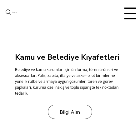
Arama
Kamu ve Belediye Kıyafetleri
Belediye ve kamu kurumları için üniforma, tören ürünleri ve
aksesuarlar. Polis, zabıta, itfaiye ve asker-pilot birimlerine
yönelik rütbe ve armaya uygun çözümler; tören ve görev
şapkaları, kuruma özel nakış ve toplu siparişte tek noktadan
tedarik.
Bilgi Alın