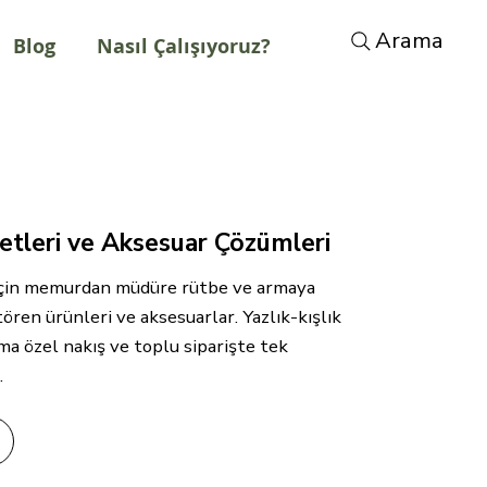
Arama
Blog
Nasıl Çalışıyoruz?
fetleri ve Aksesuar Çözümleri
i için memurdan müdüre rütbe ve armaya
ören ürünleri ve aksesuarlar. Yazlık-kışlık
a özel nakış ve toplu siparişte tek
.