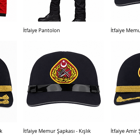
İtfaiye Pantolon
İtfaiye Memu
k
İtfaiye Memur Şapkası - Kışlık
İtfaiye Amir 