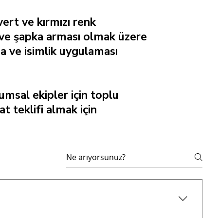
ert ve kırmızı renk
üs ve şapka arması olmak üzere
ma ve isimlik uygulaması
umsal ekipler için toplu
t teklifi almak için