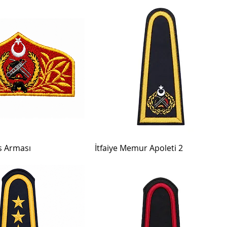
s Arması
İtfaiye Memur Apoleti 2