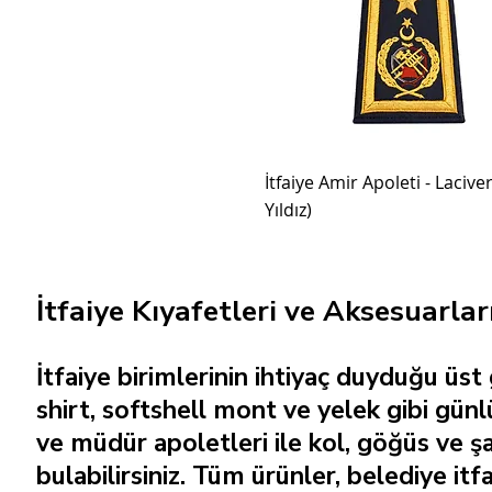
İtfaiye Amir Apoleti - Laciver
Yıldız)
İtfaiye Kıyafetleri ve Aksesuarlar
İtfaiye birimlerinin ihtiyaç duyduğu üst
shirt, softshell mont ve yelek gibi günl
ve müdür apoletleri ile kol, göğüs ve şa
bulabilirsiniz. Tüm ürünler, belediye itf