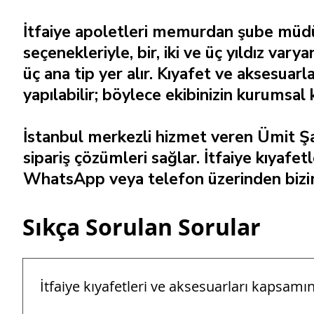
İtfaiye apoletleri memurdan şube müdür
seçenekleriyle, bir, iki ve üç yıldız va
üç ana tip yer alır. Kıyafet ve aksesuar
yapılabilir; böylece ekibinizin kurumsal 
İstanbul merkezli hizmet veren Ümit Şapk
sipariş çözümleri sağlar. İtfaiye kıyafet
WhatsApp veya telefon üzerinden biziml
Sıkça Sorulan Sorular
İtfaiye kıyafetleri ve aksesuarları kapsam