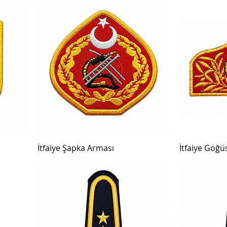
İtfaiye Şapka Arması
İtfaiye Göğü