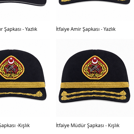
r Şapkası - Yazlık
İtfaiye Amir Şapkası - Yazlık
Şapkası -Kışlık
İtfaiye Müdür Şapkası - Kışlık