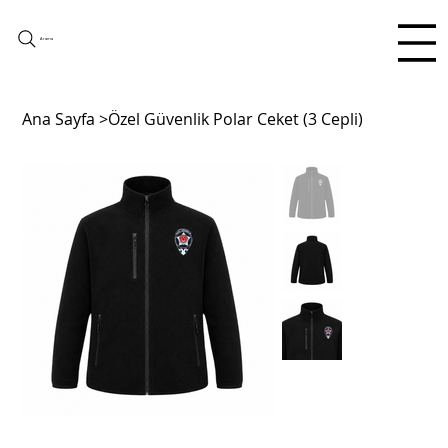
Arama
Ana Sayfa
>
Özel Güvenlik Polar Ceket (3 Cepli)