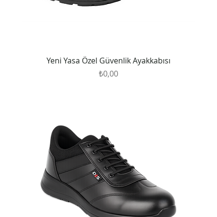
Yeni Yasa Özel Güvenlik Ayakkabısı
Fiyat
₺0,00