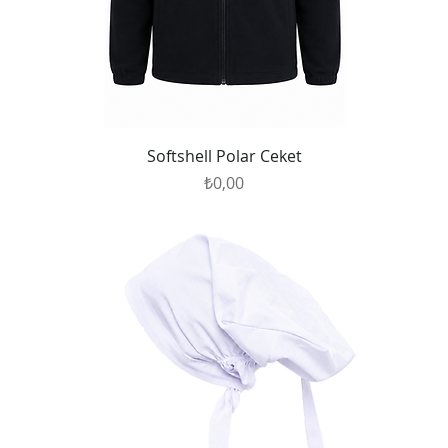
Softshell Polar Ceket
Fiyat
₺0,00