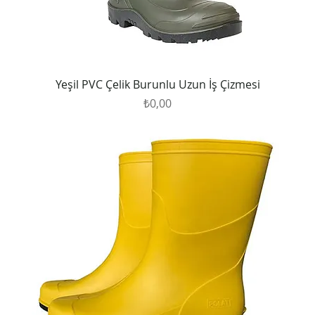
Yeşil PVC Çelik Burunlu Uzun İş Çizmesi
Fiyat
₺0,00