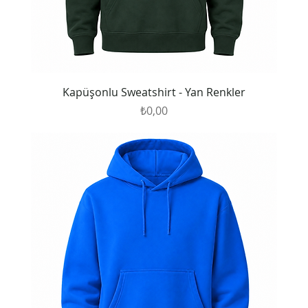
Kapüşonlu Sweatshirt - Yan Renkler
Fiyat
₺0,00