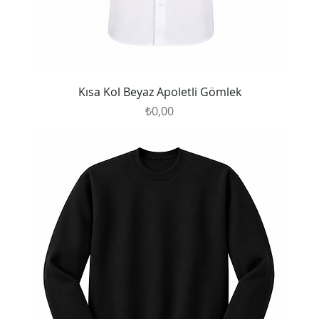
Kısa Kol Beyaz Apoletli Gömlek
Fiyat
₺0,00