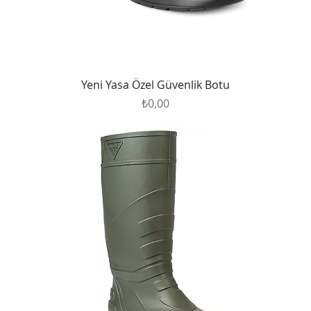
Yeni Yasa Özel Güvenlik Botu
Fiyat
₺0,00