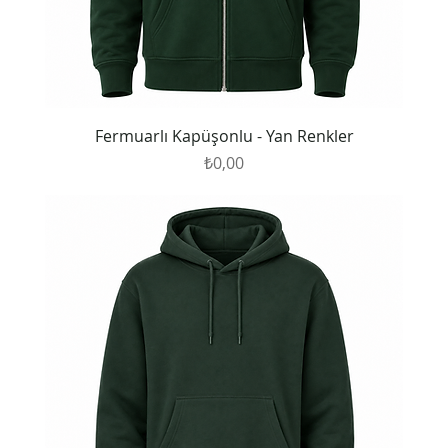
Fermuarlı Kapüşonlu - Yan Renkler
Fiyat
₺0,00