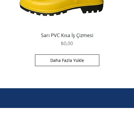
Sarı PVC Kısa İş Çizmesi
Fiyat
₺0,00
Daha Fazla Yükle