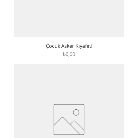
Çocuk Asker Kıyafeti
Fiyat
₺0,00