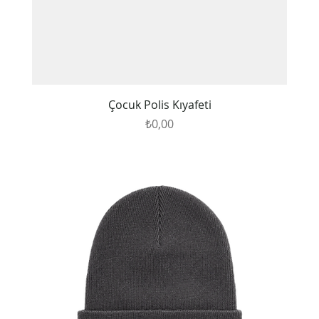
Çocuk Polis Kıyafeti
Fiyat
₺0,00