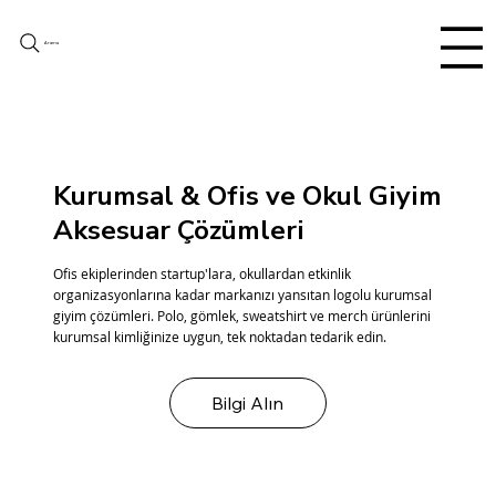
Arama
Kurumsal & Ofis ve Okul Giyim
Aksesuar Çözümleri
Ofis ekiplerinden startup'lara, okullardan etkinlik
organizasyonlarına kadar markanızı yansıtan logolu kurumsal
giyim çözümleri. Polo, gömlek, sweatshirt ve merch ürünlerini
kurumsal kimliğinize uygun, tek noktadan tedarik edin.
Bilgi Alın