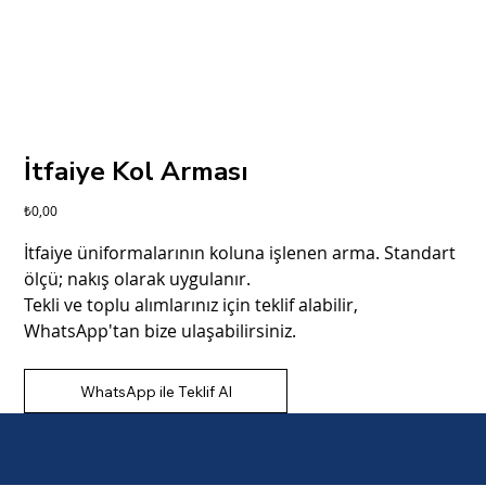
İtfaiye Kol Arması
Fiyat
₺0,00
İtfaiye üniformalarının koluna işlenen arma. Standart
ölçü; nakış olarak uygulanır.
Tekli ve toplu alımlarınız için teklif alabilir,
WhatsApp'tan bize ulaşabilirsiniz.
WhatsApp ile Teklif Al