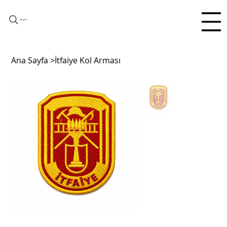
Arama
Ana Sayfa
>
İtfaiye Kol Arması