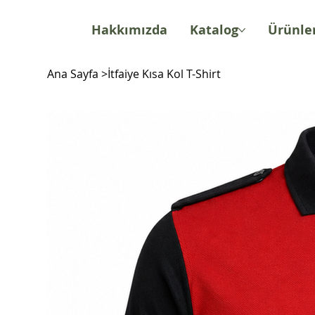
Hakkımızda
Katalog
Ürünle
Ana Sayfa
>
İtfaiye Kısa Kol T-Shirt