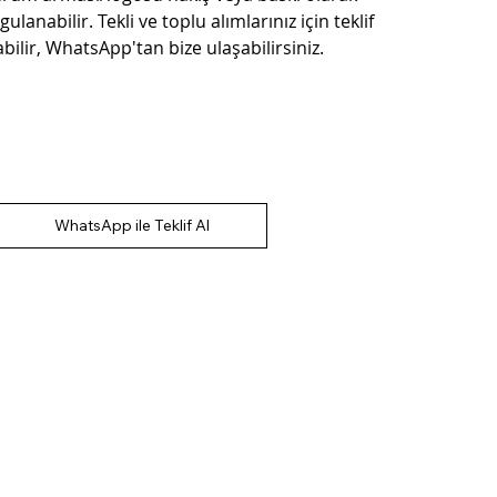
gulanabilir. Tekli ve toplu alımlarınız için teklif
abilir, WhatsApp'tan bize ulaşabilirsiniz.
WhatsApp ile Teklif Al