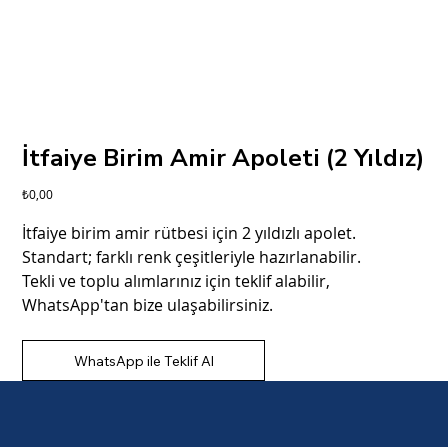
İtfaiye Birim Amir Apoleti (2 Yıldız)
Fiyat
₺0,00
İtfaiye birim amir rütbesi için 2 yıldızlı apolet.
Standart; farklı renk çeşitleriyle hazırlanabilir.
Tekli ve toplu alımlarınız için teklif alabilir,
WhatsApp'tan bize ulaşabilirsiniz.
WhatsApp ile Teklif Al