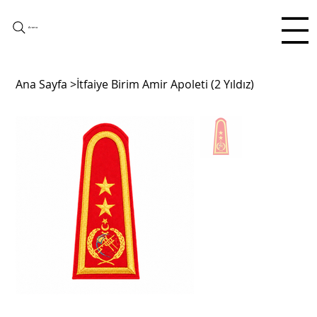
Arama
Ana Sayfa
>
İtfaiye Birim Amir Apoleti (2 Yıldız)