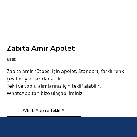
Zabıta Amir Apoleti
Fiyat
₺0,00
Zabıta amir rütbesi için apolet. Standart; farklı renk
çeşitleriyle hazırlanabilir.
Tekli ve toplu alımlarınız için teklif alabilir,
WhatsApp'tan bize ulaşabilirsiniz.
WhatsApp ile Teklif Al