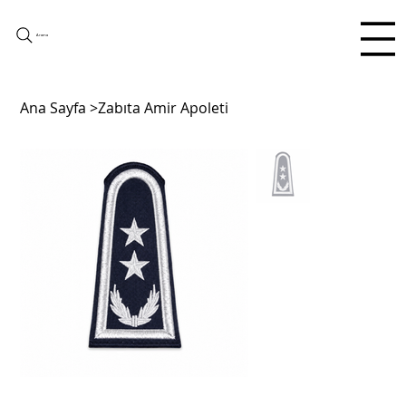
Arama
Ana Sayfa
>
Zabıta Amir Apoleti