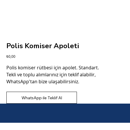
Polis Komiser Apoleti
Fiyat
₺0,00
Polis komiser rütbesi için apolet. Standart.
Tekli ve toplu alımlarınız için teklif alabilir,
WhatsApp'tan bize ulaşabilirsiniz.
WhatsApp ile Teklif Al