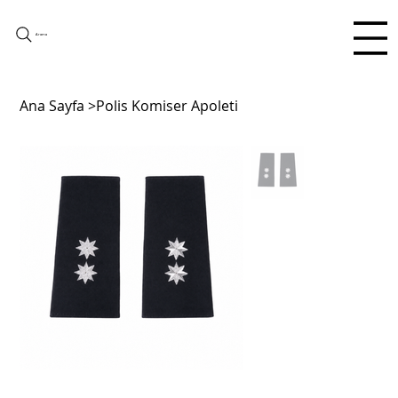
Arama
Ana Sayfa
>
Polis Komiser Apoleti