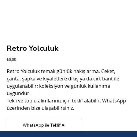
Retro Yolculuk
Fiyat
₺0,00
Retro Yolculuk temalı günlük nakış arma. Ceket,
çanta, şapka ve kıyafetlere dikiş ya da cırt bant ile
uygulanabilir; koleksiyon ve günlük kullanıma
uygundur.
Tekli ve toplu alımlarınız için teklif alabilir, WhatsApp
üzerinden bize ulaşabilirsiniz.
WhatsApp ile Teklif Al