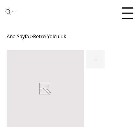
Arama
Ana Sayfa
>
Retro Yolculuk