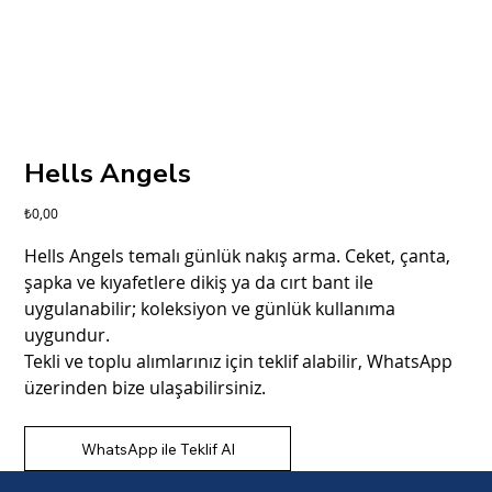
Hells Angels
Fiyat
₺0,00
Hells Angels temalı günlük nakış arma. Ceket, çanta,
şapka ve kıyafetlere dikiş ya da cırt bant ile
uygulanabilir; koleksiyon ve günlük kullanıma
uygundur.
Tekli ve toplu alımlarınız için teklif alabilir, WhatsApp
üzerinden bize ulaşabilirsiniz.
WhatsApp ile Teklif Al