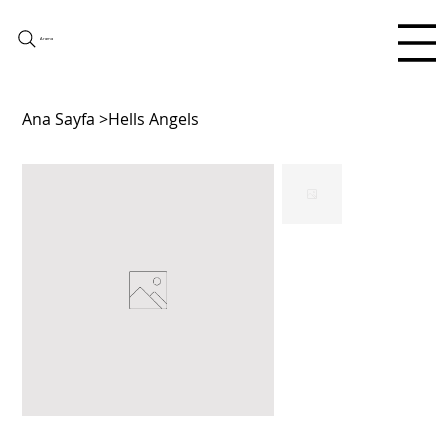
Arama
Ana Sayfa
>
Hells Angels