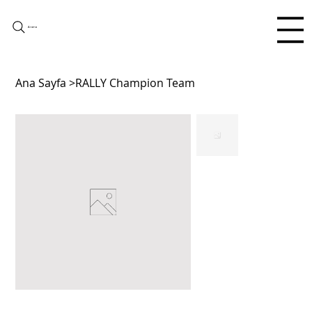
Arama
Ana Sayfa
>
RALLY Champion Team