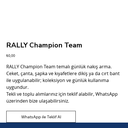
RALLY Champion Team
Fiyat
₺0,00
RALLY Champion Team temalı günlük nakış arma.
Ceket, çanta, şapka ve kıyafetlere dikiş ya da cırt bant
ile uygulanabilir; koleksiyon ve günlük kullanıma
uygundur.
Tekli ve toplu alımlarınız için teklif alabilir, WhatsApp
üzerinden bize ulaşabilirsiniz.
WhatsApp ile Teklif Al