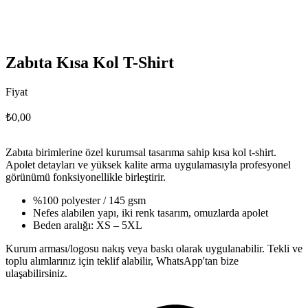
Zabıta Kısa Kol T-Shirt
Fiyat
₺0,00
Zabıta birimlerine özel kurumsal tasarıma sahip kısa kol t-shirt.
Apolet detayları ve yüksek kalite arma uygulamasıyla profesyonel
görünümü fonksiyonellikle birleştirir.
%100 polyester / 145 gsm
Nefes alabilen yapı, iki renk tasarım, omuzlarda apolet
Beden aralığı: XS – 5XL
Kurum arması/logosu nakış veya baskı olarak uygulanabilir. Tekli ve
toplu alımlarınız için teklif alabilir, WhatsApp'tan bize
ulaşabilirsiniz.