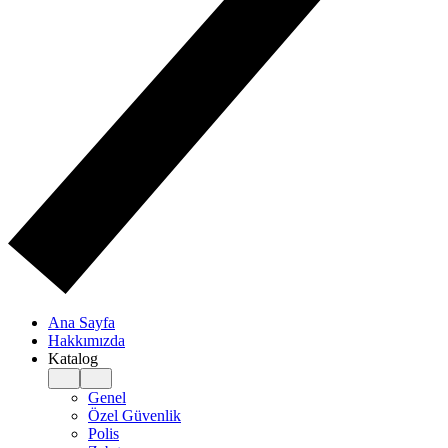
Ana Sayfa
Hakkımızda
Katalog
Genel
Özel Güvenlik
Polis