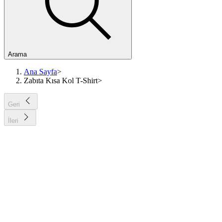
Arama
Ana Sayfa
>
Zabıta Kısa Kol T-Shirt
>
Geri
İleri