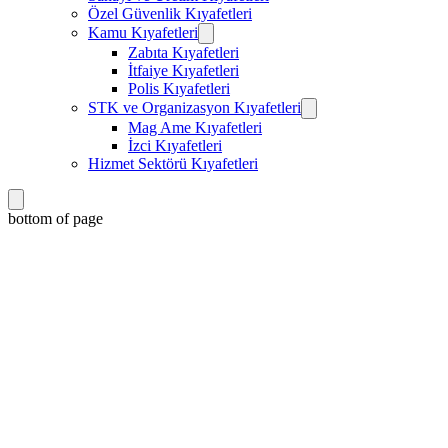
Özel Güvenlik Kıyafetleri
Kamu Kıyafetleri
Zabıta Kıyafetleri
İtfaiye Kıyafetleri
Polis Kıyafetleri
STK ve Organizasyon Kıyafetleri
Mag Ame Kıyafetleri
İzci Kıyafetleri
Hizmet Sektörü Kıyafetleri
bottom of page