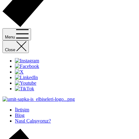
Menu
Close
İletişim
Blog
Nasıl Çalışıyoruz?