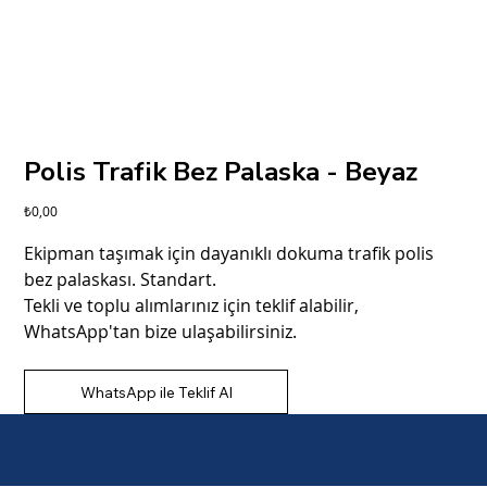
Polis Trafik Bez Palaska - Beyaz
Fiyat
₺0,00
Ekipman taşımak için dayanıklı dokuma trafik polis
bez palaskası. Standart.
Tekli ve toplu alımlarınız için teklif alabilir,
WhatsApp'tan bize ulaşabilirsiniz.
WhatsApp ile Teklif Al