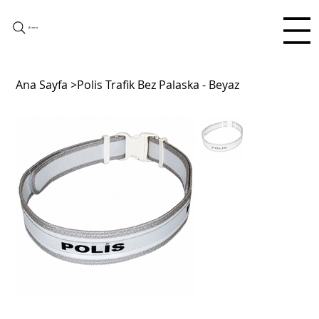
Arama
Ana Sayfa
>
Polis Trafik Bez Palaska - Beyaz