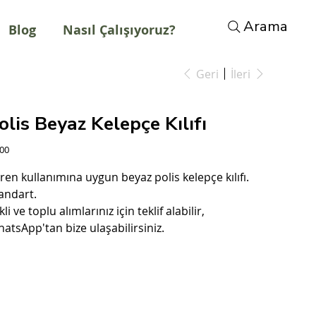
Arama
Blog
Nasıl Çalışıyoruz?
Geri
İleri
olis Beyaz Kelepçe Kılıfı
t
,00
ren kullanımına uygun beyaz polis kelepçe kılıfı.
andart.
kli ve toplu alımlarınız için teklif alabilir,
atsApp'tan bize ulaşabilirsiniz.