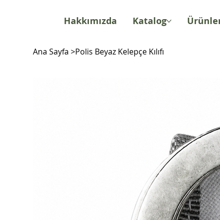
Hakkımızda
Katalog
Ürünle
Ana Sayfa
>
Polis Beyaz Kelepçe Kılıfı