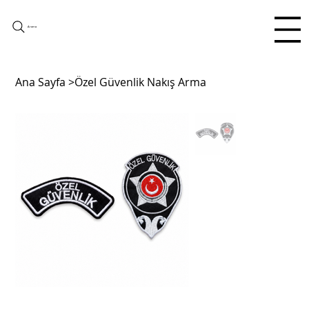
Arama
Ana Sayfa
>
Özel Güvenlik Nakış Arma