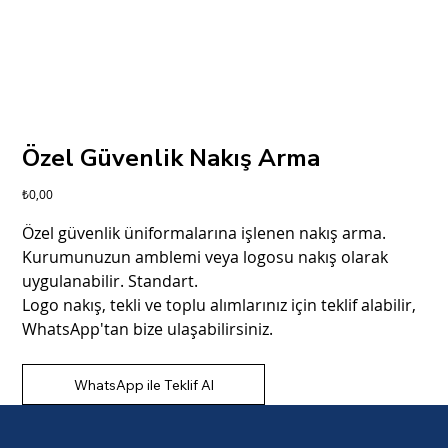
Özel Güvenlik Nakış Arma
Fiyat
₺0,00
Özel güvenlik üniformalarına işlenen nakış arma.
Kurumunuzun amblemi veya logosu nakış olarak
uygulanabilir. Standart.
Logo nakış, tekli ve toplu alımlarınız için teklif alabilir,
WhatsApp'tan bize ulaşabilirsiniz.
WhatsApp ile Teklif Al