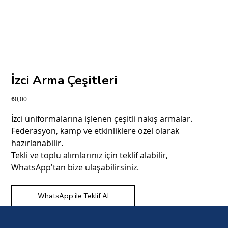
İzci Arma Çeşitleri
Fiyat
₺0,00
İzci üniformalarına işlenen çeşitli nakış armalar.
Federasyon, kamp ve etkinliklere özel olarak
hazırlanabilir.
Tekli ve toplu alımlarınız için teklif alabilir,
WhatsApp'tan bize ulaşabilirsiniz.
WhatsApp ile Teklif Al