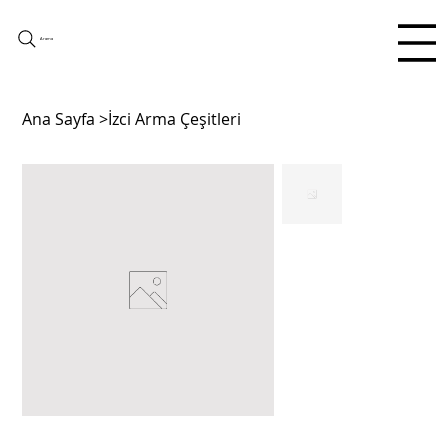
Arama
Ana Sayfa
>
İzci Arma Çeşitleri