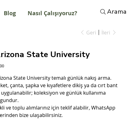
Arama
Blog
Nasıl Çalışıyoruz?
Geri
İleri
rizona State University
t
,00
izona State University temalı günlük nakış arma.
ket, çanta, şapka ve kıyafetlere dikiş ya da cırt bant
e uygulanabilir; koleksiyon ve günlük kullanıma
gundur.
kli ve toplu alımlarınız için teklif alabilir, WhatsApp
erinden bize ulaşabilirsiniz.