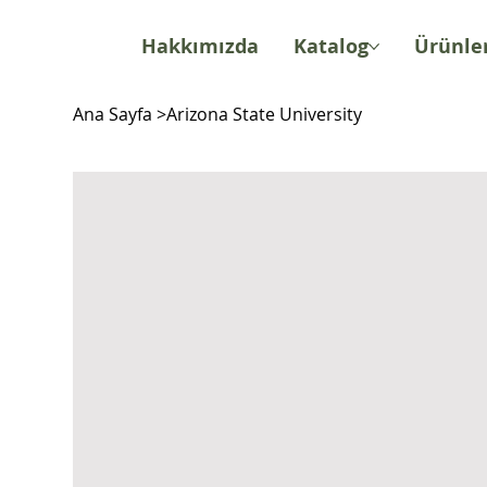
Hakkımızda
Katalog
Ürünle
Ana Sayfa
>
Arizona State University