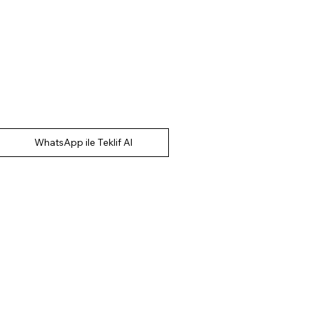
WhatsApp ile Teklif Al