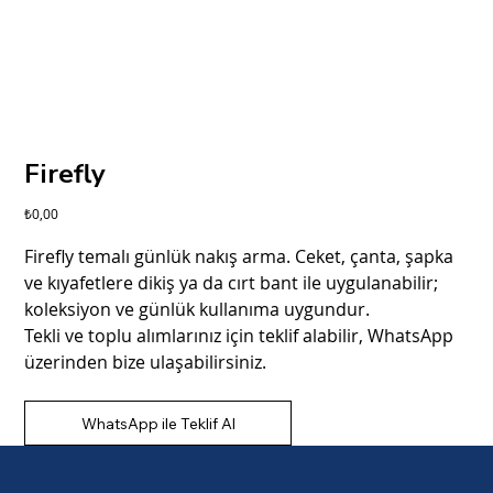
Firefly
Fiyat
₺0,00
Firefly temalı günlük nakış arma. Ceket, çanta, şapka
ve kıyafetlere dikiş ya da cırt bant ile uygulanabilir;
koleksiyon ve günlük kullanıma uygundur.
Tekli ve toplu alımlarınız için teklif alabilir, WhatsApp
üzerinden bize ulaşabilirsiniz.
WhatsApp ile Teklif Al