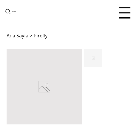
Arama
Ana Sayfa
>
Firefly