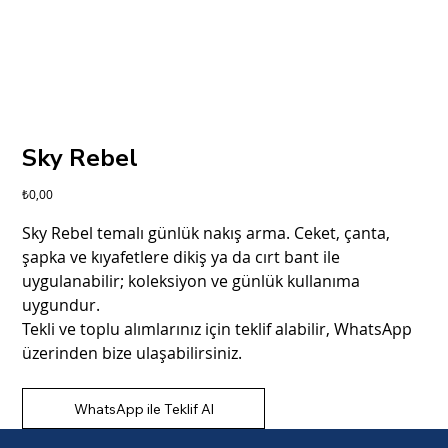
Sky Rebel
Fiyat
₺0,00
Sky Rebel temalı günlük nakış arma. Ceket, çanta,
şapka ve kıyafetlere dikiş ya da cırt bant ile
uygulanabilir; koleksiyon ve günlük kullanıma
uygundur.
Tekli ve toplu alımlarınız için teklif alabilir, WhatsApp
üzerinden bize ulaşabilirsiniz.
WhatsApp ile Teklif Al