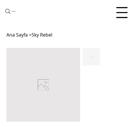
Arama
Ana Sayfa
>
Sky Rebel