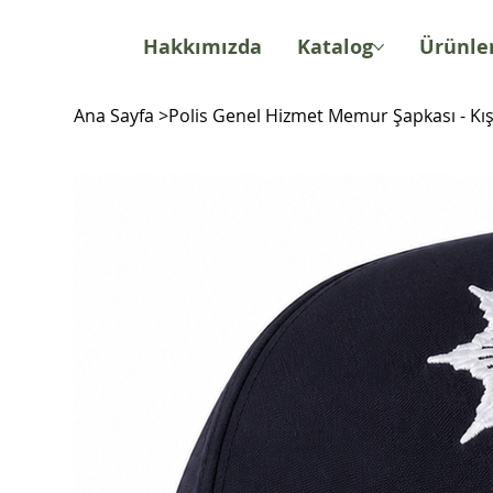
Hakkımızda
Katalog
Ürünle
Ana Sayfa
>
Polis Genel Hizmet Memur Şapkası - Kış