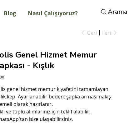
Arama
Blog
Nasıl Çalışıyoruz?
Geri
İleri
olis Genel Hizmet Memur
apkası - Kışlık
t
,00
lis genel hizmet memur kıyafetini tamamlayan
şlık kep. Ayarlanabilir beden; şapka arması nakış
lemeli olarak hazırlanır.
kli ve toplu alımlarınız için teklif alabilir,
atsApp'tan bize ulaşabilirsiniz.