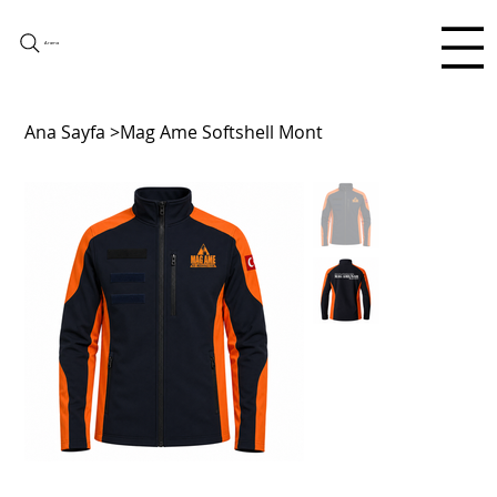
Arama
Ana Sayfa
>
Mag Ame Softshell Mont