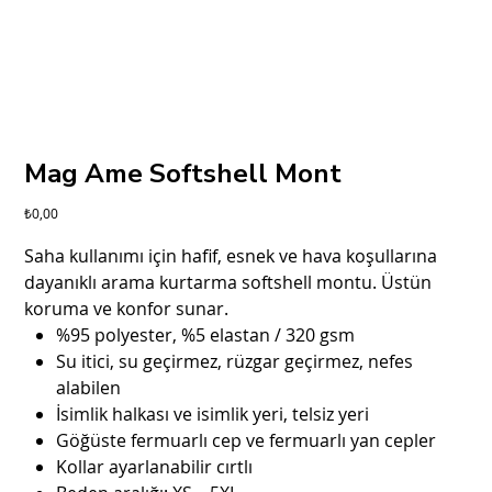
Mag Ame Softshell Mont
Fiyat
₺0,00
Saha kullanımı için hafif, esnek ve hava koşullarına
dayanıklı arama kurtarma softshell montu. Üstün
koruma ve konfor sunar.
%95 polyester, %5 elastan / 320 gsm
Su itici, su geçirmez, rüzgar geçirmez, nefes
alabilen
İsimlik halkası ve isimlik yeri, telsiz yeri
Göğüste fermuarlı cep ve fermuarlı yan cepler
Kollar ayarlanabilir cırtlı