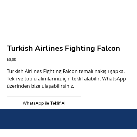
Turkish Airlines Fighting Falcon
Fiyat
₺0,00
Turkish Airlines Fighting Falcon temalı nakışlı şapka.
Tekli ve toplu alımlarınız için teklif alabilir, WhatsApp
üzerinden bize ulaşabilirsiniz.
WhatsApp ile Teklif Al