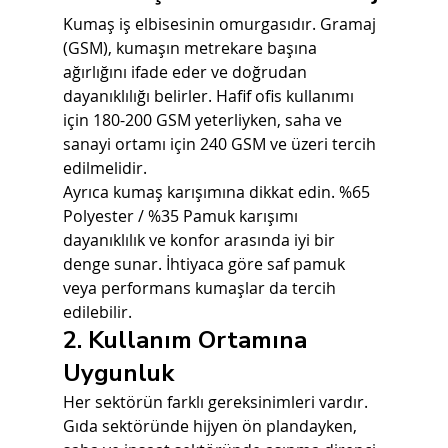
Kumaş iş elbisesinin omurgasıdır. Gramaj 
(GSM), kumaşın metrekare başına 
ağırlığını ifade eder ve doğrudan 
dayanıklılığı belirler. Hafif ofis kullanımı 
için 180-200 GSM yeterliyken, saha ve 
sanayi ortamı için 240 GSM ve üzeri tercih 
edilmelidir.
Ayrıca kumaş karışımına dikkat edin. %65 
Polyester / %35 Pamuk karışımı 
dayanıklılık ve konfor arasında iyi bir 
denge sunar. İhtiyaca göre saf pamuk 
veya performans kumaşlar da tercih 
edilebilir.
2. Kullanım Ortamına 
Uygunluk
Her sektörün farklı gereksinimleri vardır. 
Gıda sektöründe hijyen ön plandayken, 