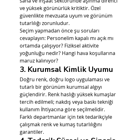
saha ve inşaat sektöründe aşınma direnci 
ve yüksek görünürlük kritiktir. Özel 
güvenlikte mevzuata uyum ve görünüm 
tutarlılığı zorunludur.
Seçim yapmadan önce şu soruları 
cevaplayın: Personelim kapalı mı açık mı 
ortamda çalışıyor? Fiziksel aktivite 
yoğunluğu nedir? Hangi hava koşullarına 
maruz kalınıyor?
3. Kurumsal Kimlik Uyumu
Doğru renk, doğru logo uygulaması ve 
tutarlı bir görünüm kurumsal algıyı 
güçlendirir. Renk haslığı yüksek kumaşlar 
tercih edilmeli; nakdış veya baskı tekniği 
kullanım İhtiyacına göre seçilmelidir.
Farklı departmanlar için tek tedarikçiyle 
çalışmak renk ve kumaş tutarlılığını 
garantiler.