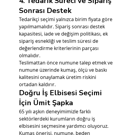
4. Tedarik Süreci ve Sipariş 
Sonrası Destek
Tedarikçi seçimi yalnızca birim fiyata göre 
yapılmamalıdır. Sipariş sonrası destek 
kapasitesi, iade ve değişim politikası, ek 
sipariş esnekliği ve teslim süresi de 
değerlendirme kriterlerinin parçası 
olmalıdır.
Teslimattan önce numune talep etmek ve 
numune üzerinde kumaş, ölçü ve baskı 
kalitesini onaylamak üretim riskini 
ortadan kaldırır.
Doğru İş Elbisesi Seçimi 
İçin Ümit Şapka
65 yılı aşkın deneyimimizle farklı 
sektörlerdeki kurumların doğru iş 
elbisesini seçmesine yardımcı oluyoruz. 
Kumaş önerisi, numune, beden 