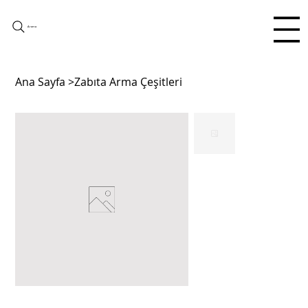
Arama
Ana Sayfa
>
Zabıta Arma Çeşitleri