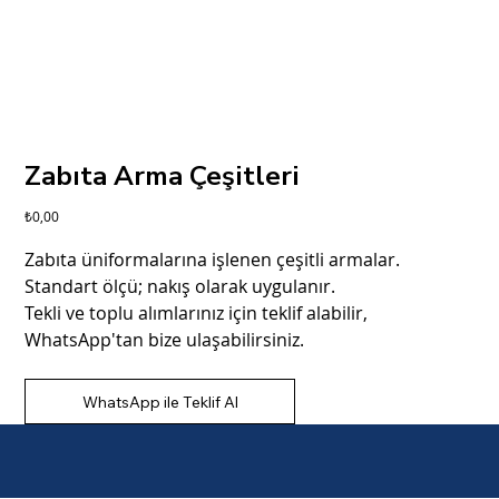
Zabıta Arma Çeşitleri
Fiyat
₺0,00
Zabıta üniformalarına işlenen çeşitli armalar.
Standart ölçü; nakış olarak uygulanır.
Tekli ve toplu alımlarınız için teklif alabilir,
WhatsApp'tan bize ulaşabilirsiniz.
WhatsApp ile Teklif Al