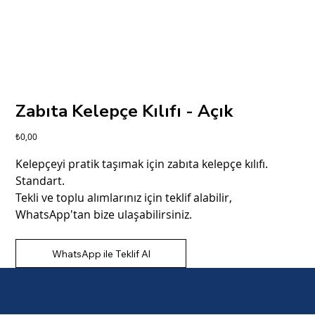
Zabıta Kelepçe Kılıfı - Açık
Fiyat
₺0,00
Kelepçeyi pratik taşımak için zabıta kelepçe kılıfı.
Standart.
Tekli ve toplu alımlarınız için teklif alabilir,
WhatsApp'tan bize ulaşabilirsiniz.
WhatsApp ile Teklif Al