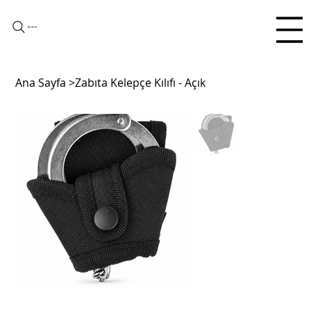
Arama
Ana Sayfa
>
Zabıta Kelepçe Kılıfı - Açık