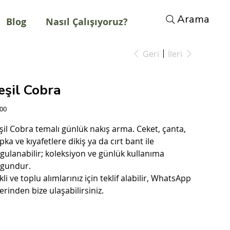
Arama
Blog
Nasıl Çalışıyoruz?
Geri
İleri
eşil Cobra
t
,00
şil Cobra temalı günlük nakış arma. Ceket, çanta,
pka ve kıyafetlere dikiş ya da cırt bant ile
gulanabilir; koleksiyon ve günlük kullanıma
gundur.
kli ve toplu alımlarınız için teklif alabilir, WhatsApp
erinden bize ulaşabilirsiniz.