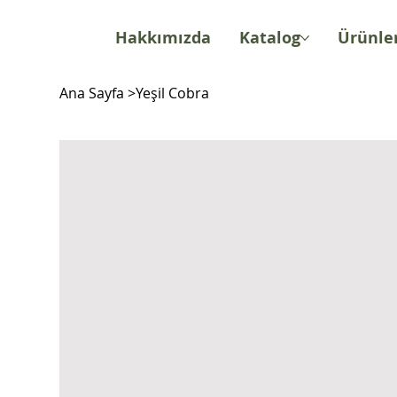
Hakkımızda
Katalog
Ürünle
Ana Sayfa
>
Yeşil Cobra