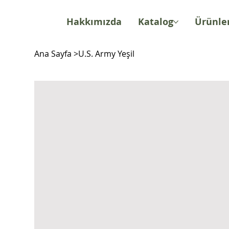
Hakkımızda
Katalog
Ürünle
Ana Sayfa
>
U.S. Army Yeşil