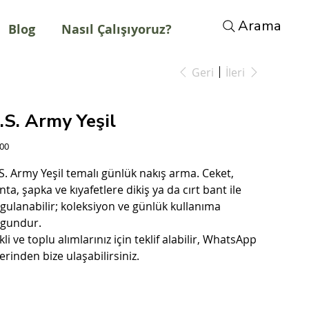
Arama
Blog
Nasıl Çalışıyoruz?
Geri
İleri
.S. Army Yeşil
t
,00
S. Army Yeşil temalı günlük nakış arma. Ceket,
nta, şapka ve kıyafetlere dikiş ya da cırt bant ile
gulanabilir; koleksiyon ve günlük kullanıma
gundur.
kli ve toplu alımlarınız için teklif alabilir, WhatsApp
erinden bize ulaşabilirsiniz.