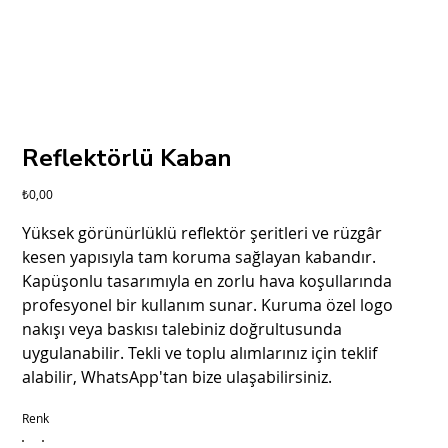
Reflektörlü Kaban
Fiyat
₺0,00
Yüksek görünürlüklü reflektör şeritleri ve rüzgâr
kesen yapısıyla tam koruma sağlayan kabandır.
Kapüşonlu tasarımıyla en zorlu hava koşullarında
profesyonel bir kullanım sunar. Kuruma özel logo
nakışı veya baskısı talebiniz doğrultusunda
uygulanabilir. Tekli ve toplu alımlarınız için teklif
alabilir, WhatsApp'tan bize ulaşabilirsiniz.
Renk