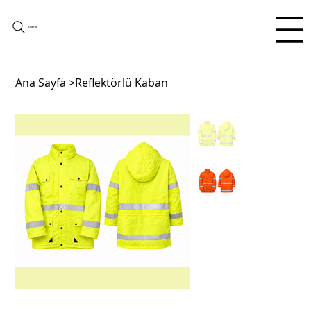
Arama
Ana Sayfa
>
Reflektörlü Kaban