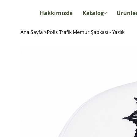
Hakkımızda
Katalog
Ürünle
Ana Sayfa
>
Polis Trafik Memur Şapkası - Yazlık