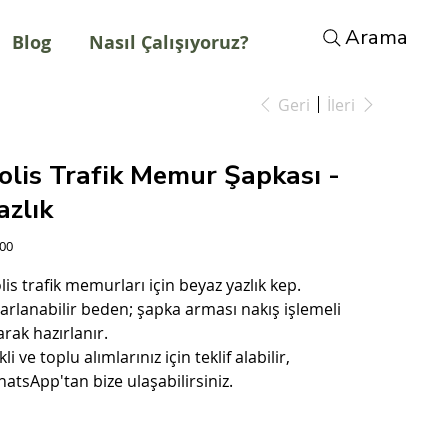
Arama
Blog
Nasıl Çalışıyoruz?
Geri
İleri
olis Trafik Memur Şapkası -
azlık
t
,00
lis trafik memurları için beyaz yazlık kep.
arlanabilir beden; şapka arması nakış işlemeli
arak hazırlanır.
kli ve toplu alımlarınız için teklif alabilir,
atsApp'tan bize ulaşabilirsiniz.