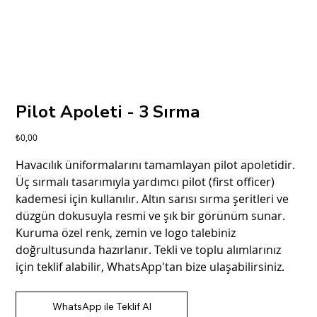
Pilot Apoleti - 3 Sırma
Fiyat
₺0,00
Havacılık üniformalarını tamamlayan pilot apoletidir.
Üç sırmalı tasarımıyla yardımcı pilot (first officer)
kademesi için kullanılır. Altın sarısı sırma şeritleri ve
düzgün dokusuyla resmi ve şık bir görünüm sunar.
Kuruma özel renk, zemin ve logo talebiniz
doğrultusunda hazırlanır. Tekli ve toplu alımlarınız
için teklif alabilir, WhatsApp'tan bize ulaşabilirsiniz.
WhatsApp ile Teklif Al