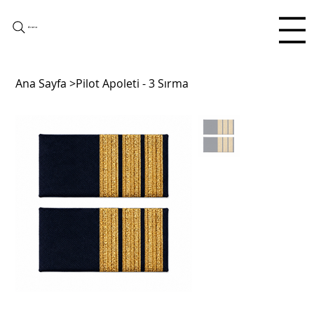
Arama
Ana Sayfa
>
Pilot Apoleti - 3 Sırma