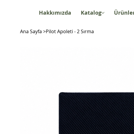
Hakkımızda
Katalog
Ürünle
Ana Sayfa
>
Pilot Apoleti - 2 Sırma