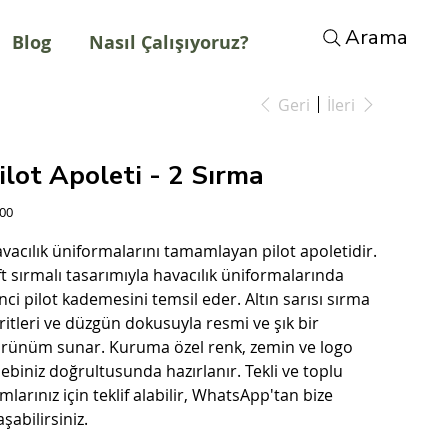
Arama
Blog
Nasıl Çalışıyoruz?
Geri
İleri
ilot Apoleti - 2 Sırma
t
,00
vacılık üniformalarını tamamlayan pilot apoletidir.
ft sırmalı tasarımıyla havacılık üniformalarında
inci pilot kademesini temsil eder. Altın sarısı sırma
ritleri ve düzgün dokusuyla resmi ve şık bir
rünüm sunar. Kuruma özel renk, zemin ve logo
lebiniz doğrultusunda hazırlanır. Tekli ve toplu
ımlarınız için teklif alabilir, WhatsApp'tan bize
aşabilirsiniz.