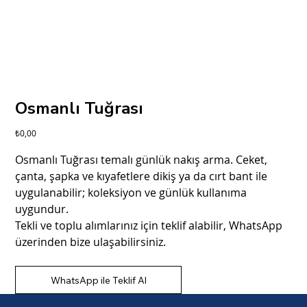
Osmanlı Tuğrası
Fiyat
₺0,00
Osmanlı Tuğrası temalı günlük nakış arma. Ceket,
çanta, şapka ve kıyafetlere dikiş ya da cırt bant ile
uygulanabilir; koleksiyon ve günlük kullanıma
uygundur.
Tekli ve toplu alımlarınız için teklif alabilir, WhatsApp
üzerinden bize ulaşabilirsiniz.
WhatsApp ile Teklif Al