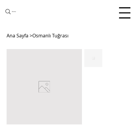
Arama
Ana Sayfa
>
Osmanlı Tuğrası