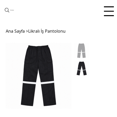
Arama
Ana Sayfa
>
Likralı İş Pantolonu