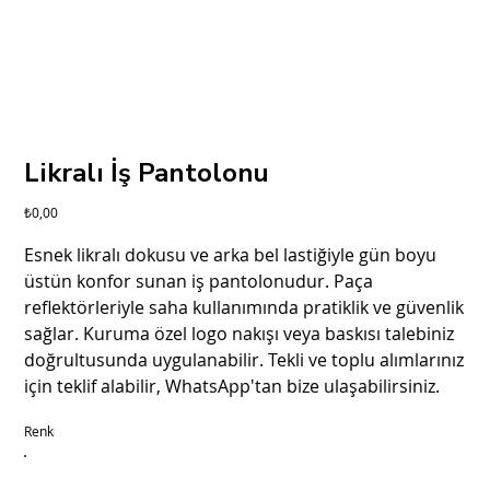
Likralı İş Pantolonu
Fiyat
₺0,00
Esnek likralı dokusu ve arka bel lastiğiyle gün boyu
üstün konfor sunan iş pantolonudur. Paça
reflektörleriyle saha kullanımında pratiklik ve güvenlik
sağlar. Kuruma özel logo nakışı veya baskısı talebiniz
doğrultusunda uygulanabilir. Tekli ve toplu alımlarınız
için teklif alabilir, WhatsApp'tan bize ulaşabilirsiniz.
Renk