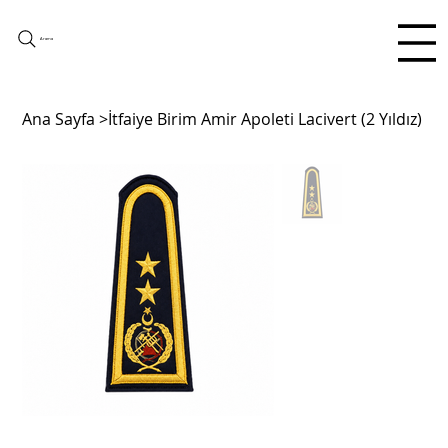
Arama
Ana Sayfa
>
İtfaiye Birim Amir Apoleti Lacivert (2 Yıldız)