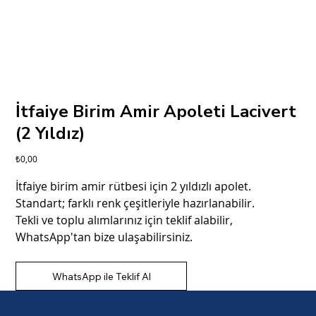
İtfaiye Birim Amir Apoleti Lacivert
(2 Yıldız)
Fiyat
₺0,00
İtfaiye birim amir rütbesi için 2 yıldızlı apolet.
Standart; farklı renk çeşitleriyle hazırlanabilir.
Tekli ve toplu alımlarınız için teklif alabilir,
WhatsApp'tan bize ulaşabilirsiniz.
WhatsApp ile Teklif Al