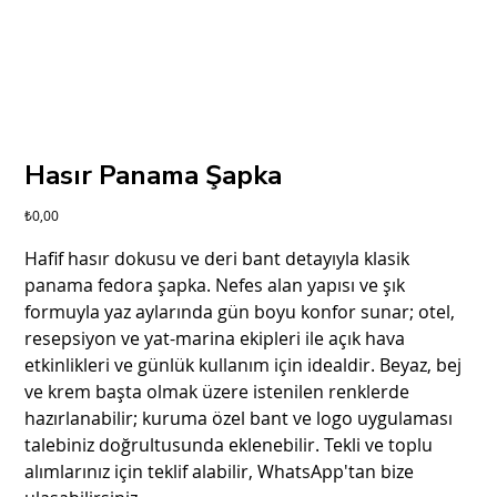
Hasır Panama Şapka
Fiyat
₺0,00
Hafif hasır dokusu ve deri bant detayıyla klasik
panama fedora şapka. Nefes alan yapısı ve şık
formuyla yaz aylarında gün boyu konfor sunar; otel,
resepsiyon ve yat-marina ekipleri ile açık hava
etkinlikleri ve günlük kullanım için idealdir. Beyaz, bej
ve krem başta olmak üzere istenilen renklerde
hazırlanabilir; kuruma özel bant ve logo uygulaması
talebiniz doğrultusunda eklenebilir. Tekli ve toplu
alımlarınız için teklif alabilir, WhatsApp'tan bize