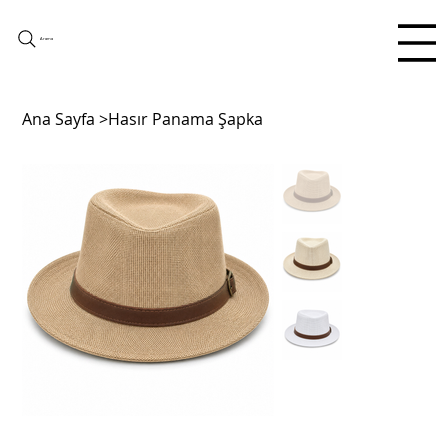
Arama
Ana Sayfa
>
Hasır Panama Şapka