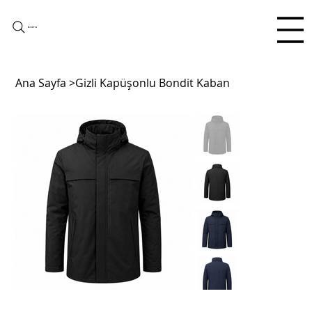
Arama
Ana Sayfa
>
Gizli Kapüşonlu Bondit Kaban