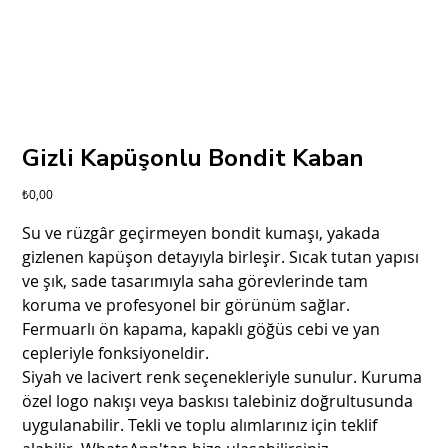
Gizli Kapüşonlu Bondit Kaban
Fiyat
₺0,00
Su ve rüzgâr geçirmeyen bondit kumaşı, yakada
gizlenen kapüşon detayıyla birleşir. Sıcak tutan yapısı
ve şık, sade tasarımıyla saha görevlerinde tam
koruma ve profesyonel bir görünüm sağlar.
Fermuarlı ön kapama, kapaklı göğüs cebi ve yan
cepleriyle fonksiyoneldir.
Siyah ve lacivert renk seçenekleriyle sunulur. Kuruma
özel logo nakışı veya baskısı talebiniz doğrultusunda
uygulanabilir. Tekli ve toplu alımlarınız için teklif