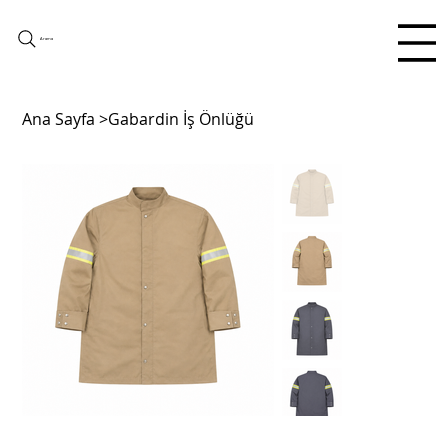
Arama
Ana Sayfa
>
Gabardin İş Önlüğü