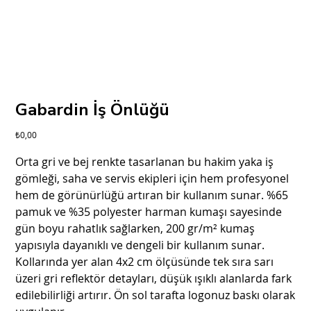
Gabardin İş Önlüğü
Fiyat
₺0,00
Orta gri ve bej renkte tasarlanan bu hakim yaka iş
gömleği, saha ve servis ekipleri için hem profesyonel
hem de görünürlüğü artıran bir kullanım sunar. %65
pamuk ve %35 polyester harman kumaşı sayesinde
gün boyu rahatlık sağlarken, 200 gr/m² kumaş
yapısıyla dayanıklı ve dengeli bir kullanım sunar.
Kollarında yer alan 4x2 cm ölçüsünde tek sıra sarı
üzeri gri reflektör detayları, düşük ışıklı alanlarda fark
edilebilirliği artırır. Ön sol tarafta logonuz baskı olarak