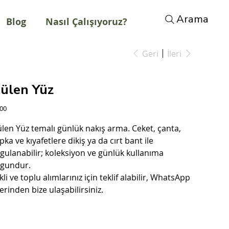
Arama
Blog
Nasıl Çalışıyoruz?
Geri
İleri
ülen Yüz
t
,00
len Yüz temalı günlük nakış arma. Ceket, çanta,
pka ve kıyafetlere dikiş ya da cırt bant ile
gulanabilir; koleksiyon ve günlük kullanıma
gundur.
kli ve toplu alımlarınız için teklif alabilir, WhatsApp
erinden bize ulaşabilirsiniz.