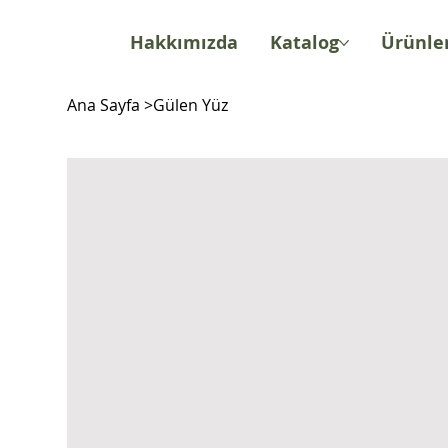
Hakkımızda
Katalog
Ürünle
Ana Sayfa
>
Gülen Yüz