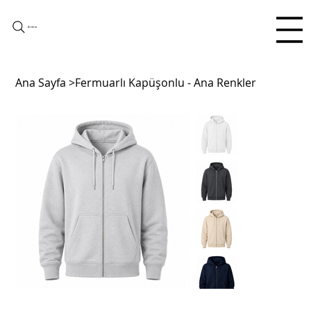
Arama
Ana Sayfa
>
Fermuarlı Kapüşonlu - Ana Renkler