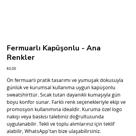
Fermuarlı Kapüşonlu - Ana
Renkler
Fiyat
₺0,00
Ön fermuarlı pratik tasarımı ve yumuşak dokusuyla
günlük ve kurumsal kullanıma uygun kapüşonlu
sweatshirttür. Sıcak tutan dayanıklı kumaşıyla gün
boyu konfor sunar. Farklı renk seçenekleriyle ekip ve
promosyon kullanımına idealdir. Kuruma özel logo
nakışı veya baskısı talebiniz doğrultusunda
uygulanabilir. Tekli ve toplu alımlarınız için teklif
alabilir, WhatsApp'tan bize ulaşabilirsiniz.