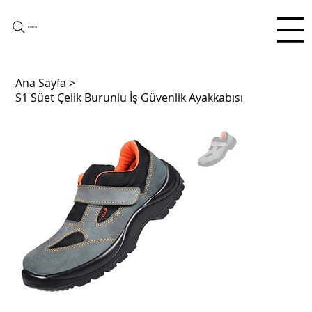
Arama
Ana Sayfa
>
S1 Süet Çelik Burunlu İş Güvenlik Ayakkabısı