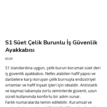
S1 Süet Çelik Burunlu İş Güvenlik
Ayakkabısı
Fiyat
₺0,00
S1 standardına uygun, çelik burun korumalı süet deri
iş güvenlik ayakkabısı. Nefes alabilen hafif yapısı ve
darbelere karşı koruyan çelik burnuyla endüstriyel
ortamlar ve hafif inşaat işleri için idealdir. Antistatik
ve kaymaz tabanıyla zorlu zeminlerde güvenli, uzun
süreli kullanımda konforlu bir adım sunar.
Farklı numaralarda temin edilebilir. Kurumsal ve