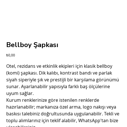
Bellboy Şapkası
Fiyat
₺0,00
Otel, rezidans ve etkinlik ekipleri için klasik bellboy
(komi) şapkası. Dik kalıbı, kontrast bandı ve parlak
siyah siperiyle şık ve prestijli bir karşılama görünümü
sunar. Ayarlanabilir yapısıyla farklı baş ölçülerine
uyum sağlar.
Kurum renklerinize göre istenilen renklerde
hazırlanabilir; markanıza özel arma, logo nakışı veya
baskısı talebiniz doğrultusunda uygulanabilir. Tekli ve
toplu alımlarınız için teklif alabilir, WhatsApp'tan bize