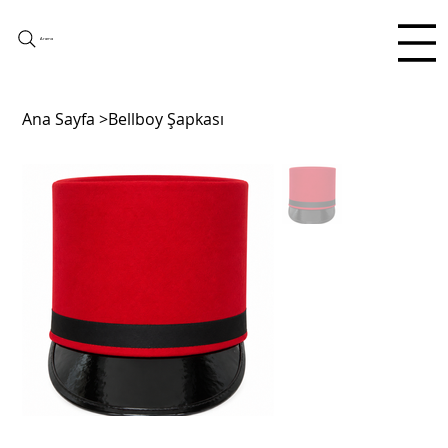
Arama
Ana Sayfa
>
Bellboy Şapkası