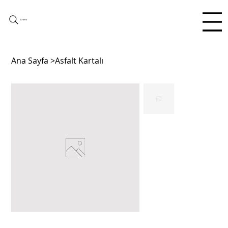
Arama
Ana Sayfa
>
Asfalt Kartalı