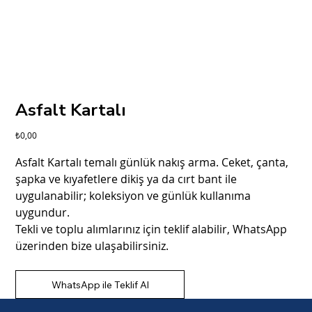
Asfalt Kartalı
Fiyat
₺0,00
Asfalt Kartalı temalı günlük nakış arma. Ceket, çanta,
şapka ve kıyafetlere dikiş ya da cırt bant ile
uygulanabilir; koleksiyon ve günlük kullanıma
uygundur.
Tekli ve toplu alımlarınız için teklif alabilir, WhatsApp
üzerinden bize ulaşabilirsiniz.
WhatsApp ile Teklif Al