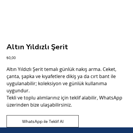
Altın Yıldızlı Şerit
Fiyat
₺0,00
Altın Yıldızlı Şerit temalı günlük nakış arma. Ceket,
çanta, şapka ve kıyafetlere dikiş ya da cırt bant ile
uygulanabilir; koleksiyon ve günlük kullanıma
uygundur.
Tekli ve toplu alımlarınız için teklif alabilir, WhatsApp
üzerinden bize ulaşabilirsiniz.
WhatsApp ile Teklif Al