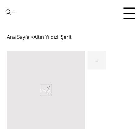
Arama
Ana Sayfa
>
Altın Yıldızlı Şerit