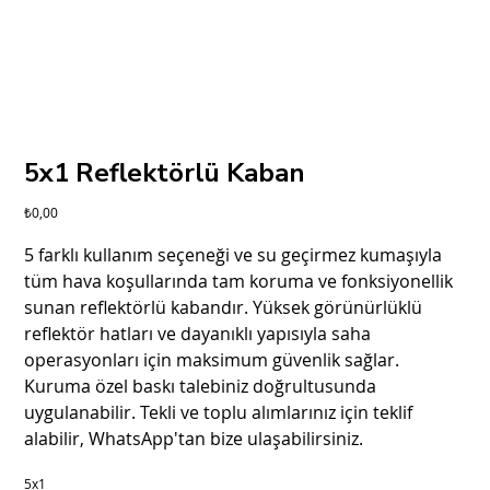
5x1 Reflektörlü Kaban
Fiyat
₺0,00
5 farklı kullanım seçeneği ve su geçirmez kumaşıyla
tüm hava koşullarında tam koruma ve fonksiyonellik
sunan reflektörlü kabandır. Yüksek görünürlüklü
reflektör hatları ve dayanıklı yapısıyla saha
operasyonları için maksimum güvenlik sağlar.
Kuruma özel baskı talebiniz doğrultusunda
uygulanabilir. Tekli ve toplu alımlarınız için teklif
alabilir, WhatsApp'tan bize ulaşabilirsiniz.
5x1