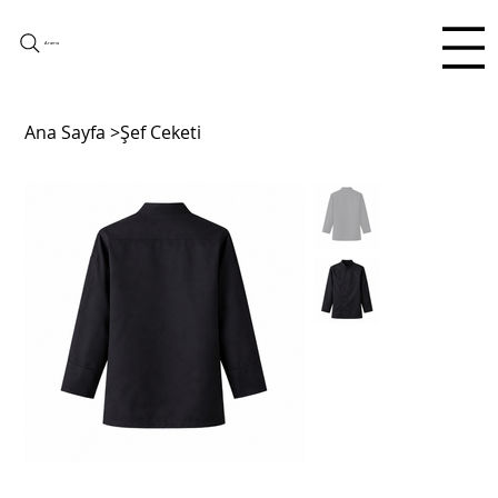
Arama
Ana Sayfa
>
Şef Ceketi