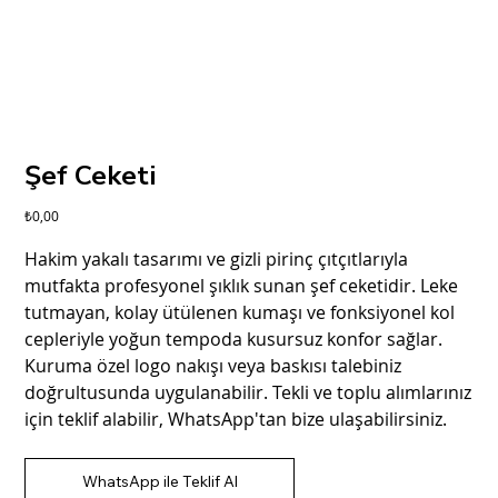
Şef Ceketi
Fiyat
₺0,00
Hakim yakalı tasarımı ve gizli pirinç çıtçıtlarıyla
mutfakta profesyonel şıklık sunan şef ceketidir. Leke
tutmayan, kolay ütülenen kumaşı ve fonksiyonel kol
cepleriyle yoğun tempoda kusursuz konfor sağlar.
Kuruma özel logo nakışı veya baskısı talebiniz
doğrultusunda uygulanabilir. Tekli ve toplu alımlarınız
için teklif alabilir, WhatsApp'tan bize ulaşabilirsiniz.
WhatsApp ile Teklif Al