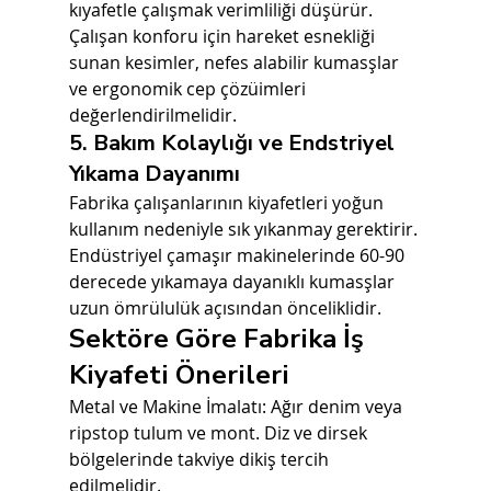
kıyafetle çalışmak verimliliği düşürür. 
Çalışan konforu için hareket esnekliği 
sunan kesimler, nefes alabilir kumasşlar 
ve ergonomik cep çözüimleri 
değerlendirilmelidir.
5. Bakım Kolaylığı ve Endstriyel 
Yıkama Dayanımı
Fabrika çalışanlarının kiyafetleri yoğun 
kullanım nedeniyle sık yıkanmay gerektirir. 
Endüstriyel çamaşır makinelerinde 60-90 
derecede yıkamaya dayanıklı kumasşlar 
uzun ömrülulük açısından önceliklidir.
Sektöre Göre Fabrika İş 
Kiyafeti Önerileri
Metal ve Makine İmalatı: Ağır denim veya 
ripstop tulum ve mont. Diz ve dirsek 
bölgelerinde takviye dikiş tercih 
edilmelidir.