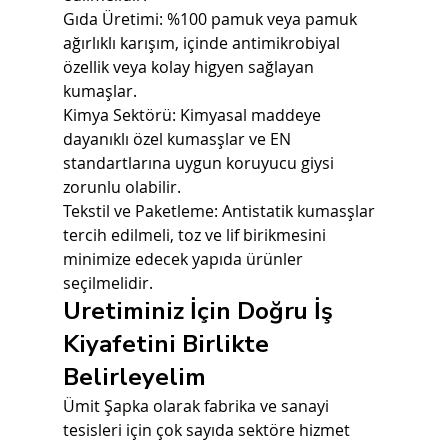
Gıda Üretimi: %100 pamuk veya pamuk 
ağırlıklı karışım, içinde antimikrobiyal 
özellik veya kolay higyen sağlayan 
kumaşlar.
Kimya Sektörü: Kimyasal maddeye 
dayanıklı özel kumasşlar ve EN 
standartlarına uygun koruyucu giysi 
zorunlu olabilir.
Tekstil ve Paketleme: Antistatik kumasşlar 
tercih edilmeli, toz ve lif birikmesini 
minimize edecek yapıda ürünler 
seçilmelidir.
Uretiminiz İçin Doğru İş 
Kiyafetini Birlikte 
Belirleyelim
Ümit Şapka olarak fabrika ve sanayi 
tesisleri için çok sayıda sektöre hizmet 