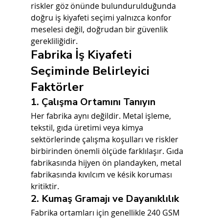
riskler göz önünde bulundurulduğunda 
doğru iş kiyafeti seçimi yalnızca konfor 
meselesi değil, doğrudan bir güvenlik 
gerekliliğidir.
Fabrika İş Kiyafeti 
Seçiminde Belirleyici 
Faktörler
1. Çalışma Ortamını Tanıyın
Her fabrika aynı değildir. Metal işleme, 
tekstil, gıda üretimi veya kimya 
sektörlerinde çalışma koşulları ve riskler 
birbirinden önemli ölçüde farklılaşır. Gıda 
fabrikasında hijyen ön plandayken, metal 
fabrikasında kıvılcım ve késik koruması 
kritiktir.
2. Kumaş Gramajı ve Dayanıklılık
Fabrika ortamları için genellikle 240 GSM 