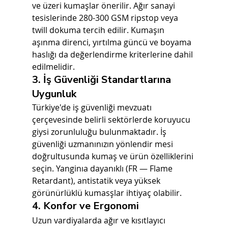
ve üzeri kumaşlar önerilir. Ağır sanayi 
tesislerinde 280-300 GSM ripstop veya 
twill dokuma tercih edilir. Kumaşın 
aşınma direnci, yırtılma güncü ve boyama 
haslığı da değerlendirme kriterlerine dahil 
edilmelidir.
3. İş Güvenliği Standartlarına 
Uygunluk
Türkiye'de iş güvenliği mevzuatı 
çerçevesinde belirli sektörlerde koruyucu 
giysi zorunluluğu bulunmaktadır. İş 
güvenliği uzmanınızın yönlendir mesi 
doğrultusunda kumaş ve ürün özelliklerini 
seçin. Yanginıa dayanıklı (FR — Flame 
Retardant), antistatik veya yüksek 
görünürlüklü kumasşlar ihtiyaç olabilir.
4. Konfor ve Ergonomi
Uzun vardiyalarda ağır ve kısıtlayıcı 